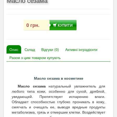
Масло сезама
0 грн.
КУПИТИ
Опис
Склад
Відгуки (0)
Активні інградієнти
Разом з цим товаром купують
Масло сезама в косметике
Масло сезама
натуральный увлажнитель для
любого типа кожи, особенно для сухой, дряблой,
увядающей. Препятствует испарению влаги.
Обладает способностью глубоко проникать в кожу,
смягчать и очищать ее, выводя вредные продукты
метаболизма, грязь и отмершие клетки. Воздействует