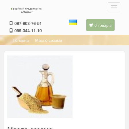
097-903-76-51
0 товарів
099-344-11-10
Головна
Масло сезама