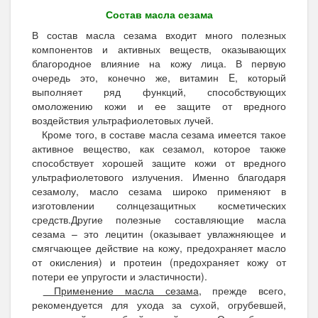
Состав масла сезама
В состав масла сезама входит много полезных
компонентов и активных веществ, оказывающих
благородное влияние на кожу лица. В первую
очередь это, конечно же, витамин E, который
выполняет ряд функций, способствующих
омоложению кожи и ее защите от вредного
воздействия ультрафиолетовых лучей.
Кроме того, в составе масла сезама имеется такое
активное вещество, как сезамол, которое также
способствует хорошей защите кожи от вредного
ультрафиолетового излучения. Именно благодаря
сезамолу, масло сезама широко применяют в
изготовлении солнцезащитных косметических
средств.Другие полезные составляющие масла
сезама – это лецитин (оказывает увлажняющее и
смягчающее действие на кожу, предохраняет масло
от окисления) и протеин (предохраняет кожу от
потери ее упругости и эластичности).
Применение масла сезама
, прежде всего,
рекомендуется для ухода за сухой, огрубевшей,