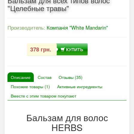
Бальзам для всех типов волос
"Целебные травы"
Производитель:
Компанія "White Mandarin"
378 грн.
КУПИТЬ
Описание
Состав
Отзывы (35)
Похожие товары (1)
Активные ингредиенты
Вместе с этим товаром покупают
Бальзам для волос
HERBS