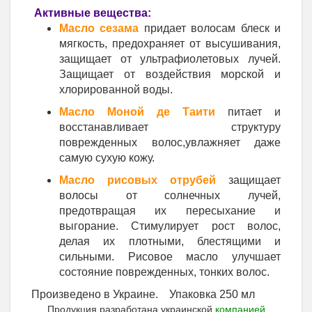
Активные вещества:
Масло сезама
придает волосам блеск и
мягкость, предохраняет от высушивания,
защищает от ультрафиолетовых лучей.
Защищает от воздействия морской и
хлорированной воды.
Масло Моной де Таити
питает и
восстанавливает структуру
поврежденных волос,увлажняет даже
самую сухую кожу.
Масло рисовых отрубей
защищает
волосы от солнечных лучей,
предотвращая их пересыхание и
выгорание. Стимулирует рост волос,
делая их плотными, блестящими и
сильными. Рисовое масло улучшает
состояние поврежденных, тонких волос.
Произведено в Украине. Упаковка 250 мл
Продукция разработана украинской
компанией