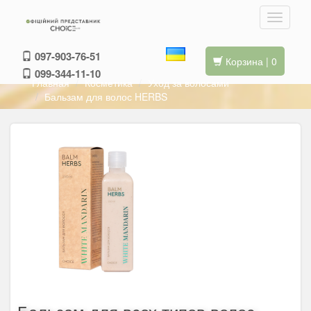
097-903-76-51
Корзина | 0
099-344-11-10
Главная
Косметика
Уход за волосами
Бальзам для волос HERBS